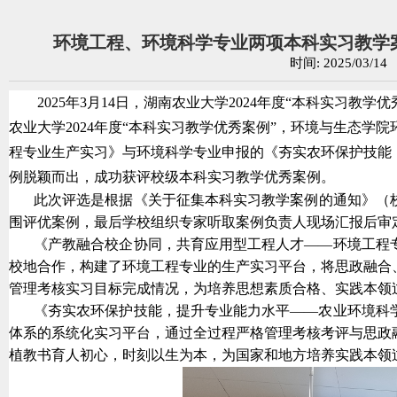
环境工程、环境科学专业两项本科实习教学案
时间: 2025/03
2025年3月14日，湖南农业大学2024年度“本科实习教学
农业大学2024年度“本科实习教学优秀案例”，环境与生态
程专业生产实习》与环境科学专业申报的《夯实农环保护技能
例脱颖而出，成功获评校级本科实习教学优秀案例。
此次评选是根据《关于征集本科实习教学案例的通知》（
围评优案例，最后学校组织专家听取案例负责人现场汇报后审
《产教融合校企协同，共育应用型工程人才——环境工程
校地合作，构建了环境工程专业的生产实习平台，将思政融合
管理考核实习目标完成情况，为培养思想素质合格、实践本领
《夯实农环保护技能，提升专业能力水平——农业环境科
体系的系统化实习平台，通过全过程严格管理考核考评与思政
植教书育人初心，时刻以生为本，为国家和地方培养实践本领