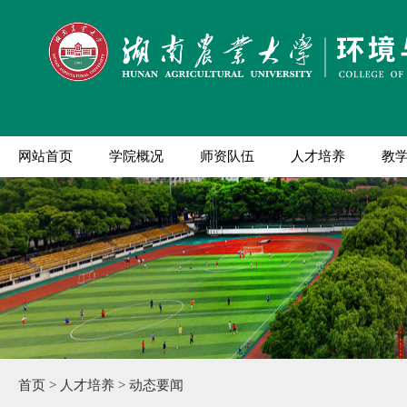
网站首页
学院概况
师资队伍
人才培养
教
首页
>
人才培养
>
动态要闻