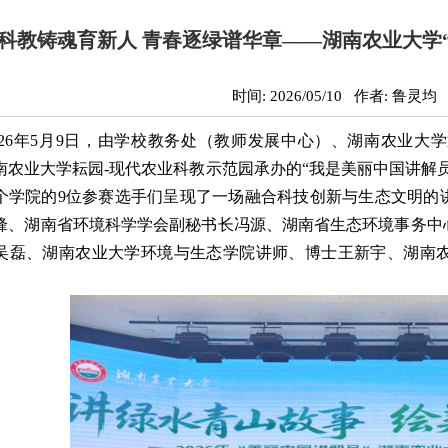
科教铸魂育新人 青春逐绿谱华章——湖南农业大学
时间: 2026/05/10 作者: 鲁灵均
026年5月9日，由学校教务处（教师发展中心）、湖南农业
南农业大学耘园-现代农业科教示范园承办的“我是美丽中国讲解
个学院的9位参赛选手们呈现了一场融合科技创新与生态文明的
锋、湖南省环境科学学会副秘书长冯源、湖南省生态环境事务中
吴磊、湖南农业大学环境与生态学院讲师、博士王新宇、湖南