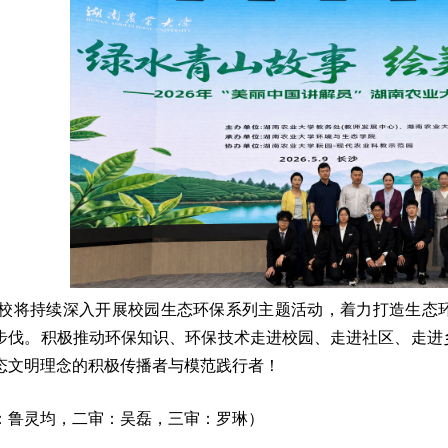
校将持续深入开展校园生态环保系列主题活动，着力打造生态
步伐。积极推动环保知识、环保技术走进校园、走进社区、走进
态文明理念的积极传播者与模范践行者！
：鲁灵均，二审：吴磊，三审：罗琳）