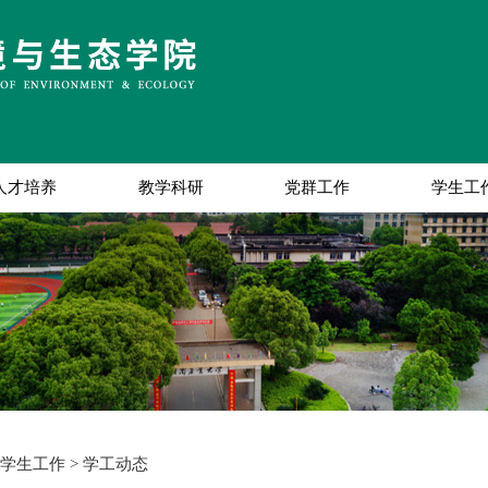
人才培养
教学科研
党群工作
学生工
学生工作
>
学工动态