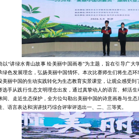
动以“讲绿水青山故事 绘美丽中国画卷”为主题，旨在引导广
承绿色发展理念，弘扬美丽中国情怀。本次比赛师生们将生态环
设美丽中国的生动实践转化为生态教育实景课堂，让观众感受到
赛选手从践行生态文明理念出发，通过
真挚动人的语言、鲜活生
林间、走近生态保护，全方位勾勒出美丽中国的诗意画卷与生态
性、语言表达和演讲技巧
综合评审评选出一、二、三等奖。