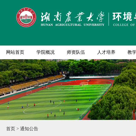
网站首页
学院概况
师资队伍
人才培养
教
首页
>
通知公告