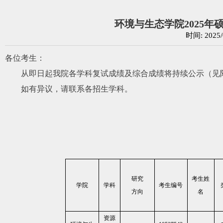
环境与生态学院2025
时间: 202
各位考生：
从即日起我院各学科复试成绩及综合成绩将持续公示（见
如有异议，请联系各招生学科。
研究
考生姓
学院
学科
考生编号
方向
名
资源