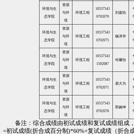
资源
环境与生
10537543
与环
环境工程
刘嘉怡
态学院
0702079
境
资源
环境与生
10537543
与环
环境工程
杨泽华
态学院
0702075
境
资源
环境与生
10537543
与环
环境工程
何馨怡
态学院
1502087
境
资源
环境与生
10537543
与环
环境工程
易大为
态学院
0702071
境
资源
环境与生
10537543
与环
环境工程
郭婉坤
态学院
0702078
境
备注：综合成绩由初试成绩和复试成绩组成，
=初试成绩(折合成百分制)*60%+复试成绩（折合