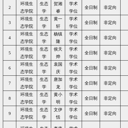
环境生
生态
贺湘
学术
2
全日制
非定向
态学院
学
睿
学位
环境生
生态
黄一
学术
3
全日制
非定向
态学院
学
轩
学位
环境生
生态
杨镇
学术
4
全日制
非定向
态学院
学
隆
学位
环境生
生态
侯天
学术
5
全日制
非定向
态学院
学
烨
学位
环境生
生态
袁国
学术
6
全日制
非定向
态学院
学
庆
学位
环境生
生态
唐加
学术
7
全日制
非定向
态学院
学
龙
学位
环境生
生态
黄小
学术
8
全日制
非定向
态学院
学
明
学位
环境生
生态
文伊
学术
9
全日制
非定向
态学院
学
恬
学位