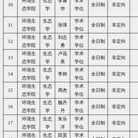
环境生
生态
李康
学术
10
全日制
非定向
态学院
学
华
学位
环境生
生态
学术
11
张瑛
全日制
非定向
态学院
学
学位
环境生
生态
刘志
学术
12
全日制
非定向
态学院
学
勇
学位
环境生
生态
卢花
学术
13
全日制
非定向
态学院
学
美
学位
环境生
生态
学术
14
李帅
全日制
非定向
态学院
学
学位
环境生
生态
学术
15
周杰
全日制
非定向
态学院
学
学位
环境生
生态
魏丹
学术
16
全日制
非定向
态学院
学
丹
学位
环境生
生态
朱乐
学术
17
全日制
非定向
态学院
学
洋
学位
环境生
生态
田昊
学术