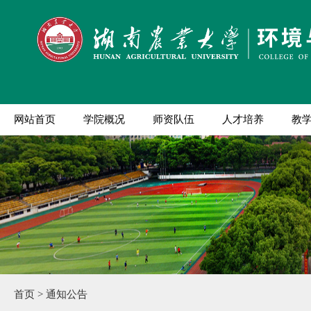
网站首页
学院概况
师资队伍
人才培养
教
首页
>
通知公告